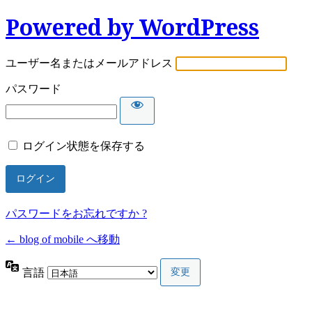
Powered by WordPress
ユーザー名またはメールアドレス
パスワード
ログイン状態を保存する
パスワードをお忘れですか ?
← blog of mobile へ移動
言語