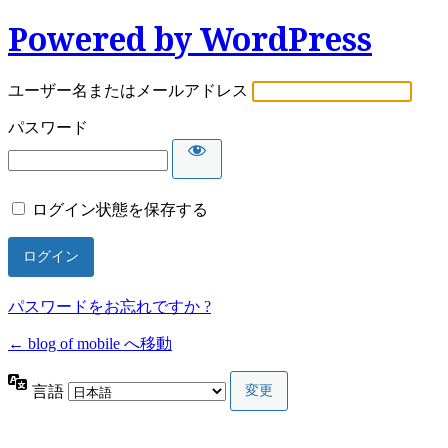
Powered by WordPress
ユーザー名またはメールアドレス
パスワード
ログイン状態を保存する
パスワードをお忘れですか ?
← blog of mobile へ移動
言語