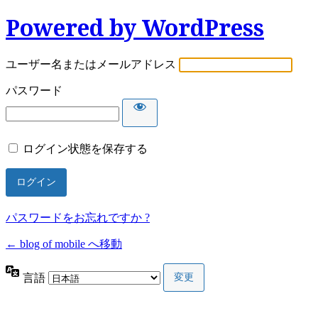
Powered by WordPress
ユーザー名またはメールアドレス
パスワード
ログイン状態を保存する
パスワードをお忘れですか ?
← blog of mobile へ移動
言語