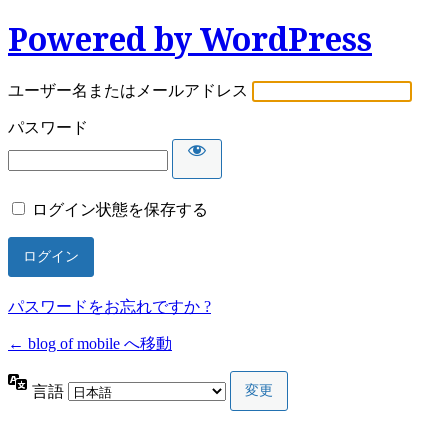
Powered by WordPress
ユーザー名またはメールアドレス
パスワード
ログイン状態を保存する
パスワードをお忘れですか ?
← blog of mobile へ移動
言語