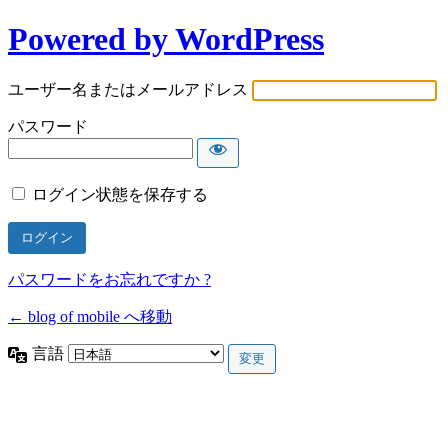
Powered by WordPress
ユーザー名またはメールアドレス
パスワード
ログイン状態を保存する
パスワードをお忘れですか ?
← blog of mobile へ移動
言語