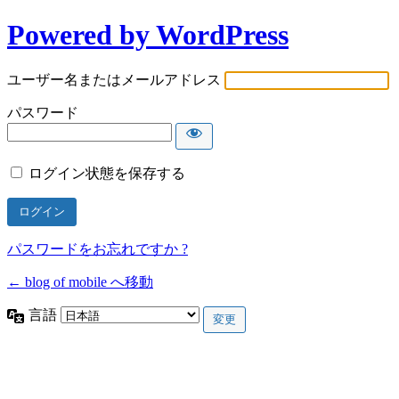
Powered by WordPress
ユーザー名またはメールアドレス
パスワード
ログイン状態を保存する
パスワードをお忘れですか ?
← blog of mobile へ移動
言語