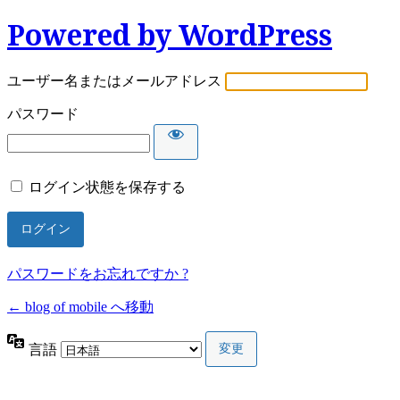
Powered by WordPress
ユーザー名またはメールアドレス
パスワード
ログイン状態を保存する
パスワードをお忘れですか ?
← blog of mobile へ移動
言語