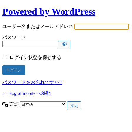
Powered by WordPress
ユーザー名またはメールアドレス
パスワード
ログイン状態を保存する
パスワードをお忘れですか ?
← blog of mobile へ移動
言語