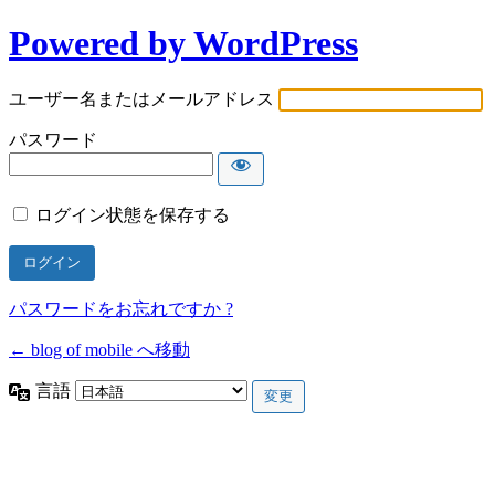
Powered by WordPress
ユーザー名またはメールアドレス
パスワード
ログイン状態を保存する
パスワードをお忘れですか ?
← blog of mobile へ移動
言語