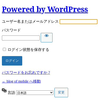
Powered by WordPress
ユーザー名またはメールアドレス
パスワード
ログイン状態を保存する
パスワードをお忘れですか ?
← blog of mobile へ移動
言語