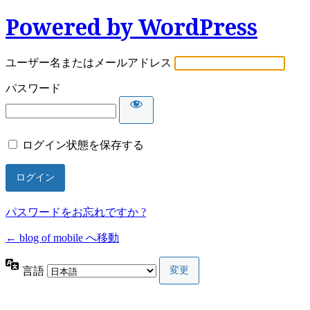
Powered by WordPress
ユーザー名またはメールアドレス
パスワード
ログイン状態を保存する
パスワードをお忘れですか ?
← blog of mobile へ移動
言語