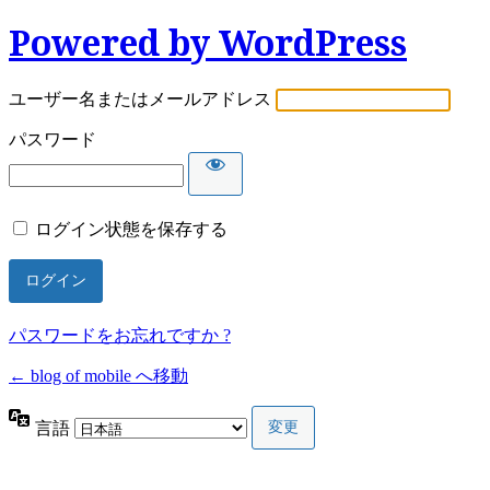
Powered by WordPress
ユーザー名またはメールアドレス
パスワード
ログイン状態を保存する
パスワードをお忘れですか ?
← blog of mobile へ移動
言語