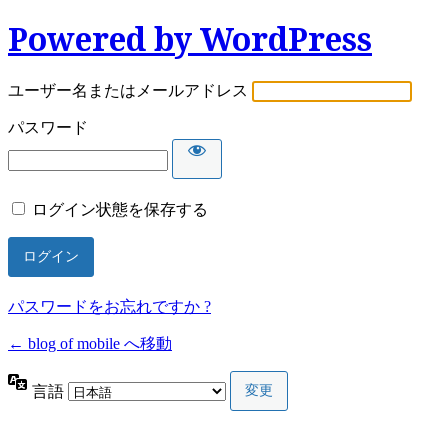
Powered by WordPress
ユーザー名またはメールアドレス
パスワード
ログイン状態を保存する
パスワードをお忘れですか ?
← blog of mobile へ移動
言語