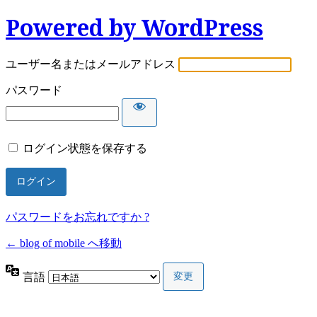
Powered by WordPress
ユーザー名またはメールアドレス
パスワード
ログイン状態を保存する
パスワードをお忘れですか ?
← blog of mobile へ移動
言語