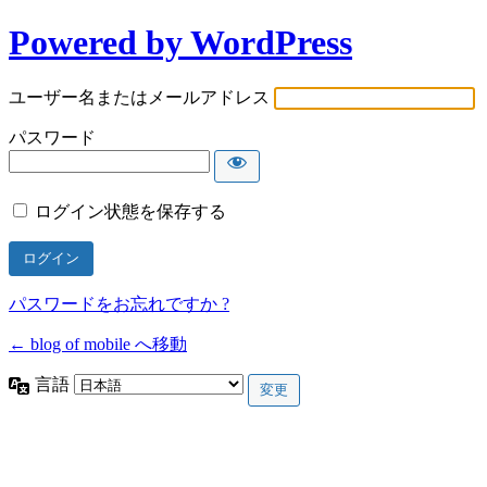
Powered by WordPress
ユーザー名またはメールアドレス
パスワード
ログイン状態を保存する
パスワードをお忘れですか ?
← blog of mobile へ移動
言語