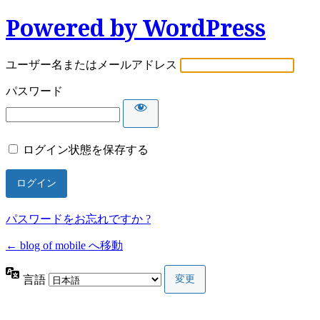
Powered by WordPress
ユーザー名またはメールアドレス
パスワード
ログイン状態を保存する
パスワードをお忘れですか ?
← blog of mobile へ移動
言語