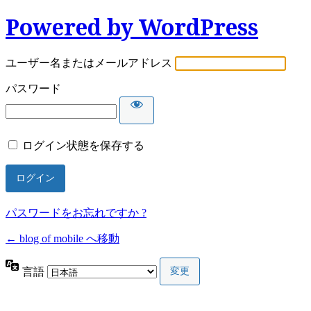
Powered by WordPress
ユーザー名またはメールアドレス
パスワード
ログイン状態を保存する
パスワードをお忘れですか ?
← blog of mobile へ移動
言語