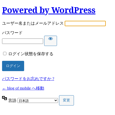
Powered by WordPress
ユーザー名またはメールアドレス
パスワード
ログイン状態を保存する
パスワードをお忘れですか ?
← blog of mobile へ移動
言語