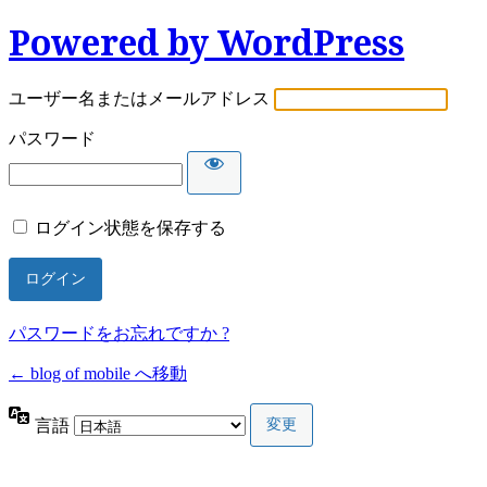
Powered by WordPress
ユーザー名またはメールアドレス
パスワード
ログイン状態を保存する
パスワードをお忘れですか ?
← blog of mobile へ移動
言語