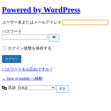
Powered by WordPress
ユーザー名またはメールアドレス
パスワード
ログイン状態を保存する
パスワードをお忘れですか ?
← blog of mobile へ移動
言語