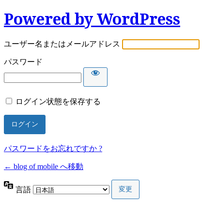
Powered by WordPress
ユーザー名またはメールアドレス
パスワード
ログイン状態を保存する
パスワードをお忘れですか ?
← blog of mobile へ移動
言語