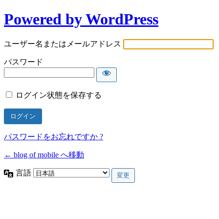
Powered by WordPress
ユーザー名またはメールアドレス
パスワード
ログイン状態を保存する
パスワードをお忘れですか ?
← blog of mobile へ移動
言語