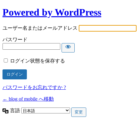
Powered by WordPress
ユーザー名またはメールアドレス
パスワード
ログイン状態を保存する
パスワードをお忘れですか ?
← blog of mobile へ移動
言語