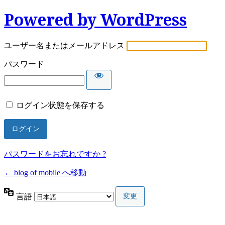
Powered by WordPress
ユーザー名またはメールアドレス
パスワード
ログイン状態を保存する
パスワードをお忘れですか ?
← blog of mobile へ移動
言語