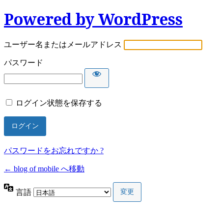
Powered by WordPress
ユーザー名またはメールアドレス
パスワード
ログイン状態を保存する
パスワードをお忘れですか ?
← blog of mobile へ移動
言語