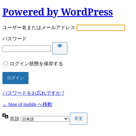
Powered by WordPress
ユーザー名またはメールアドレス
パスワード
ログイン状態を保存する
パスワードをお忘れですか ?
← blog of mobile へ移動
言語