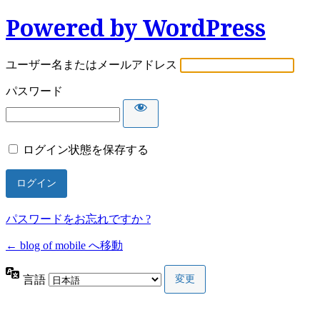
Powered by WordPress
ユーザー名またはメールアドレス
パスワード
ログイン状態を保存する
パスワードをお忘れですか ?
← blog of mobile へ移動
言語