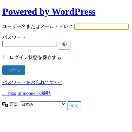
Powered by WordPress
ユーザー名またはメールアドレス
パスワード
ログイン状態を保存する
パスワードをお忘れですか ?
← blog of mobile へ移動
言語