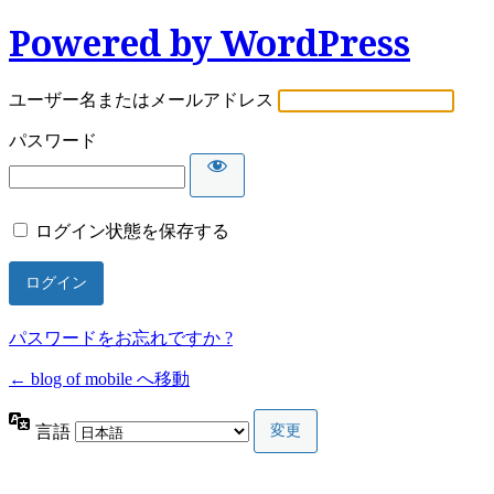
Powered by WordPress
ユーザー名またはメールアドレス
パスワード
ログイン状態を保存する
パスワードをお忘れですか ?
← blog of mobile へ移動
言語