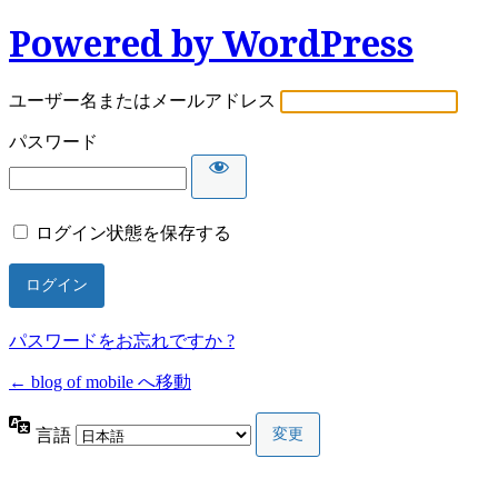
Powered by WordPress
ユーザー名またはメールアドレス
パスワード
ログイン状態を保存する
パスワードをお忘れですか ?
← blog of mobile へ移動
言語