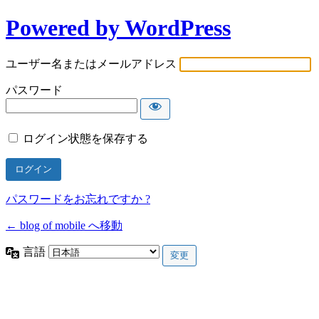
Powered by WordPress
ユーザー名またはメールアドレス
パスワード
ログイン状態を保存する
パスワードをお忘れですか ?
← blog of mobile へ移動
言語