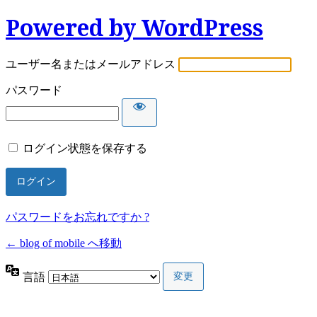
Powered by WordPress
ユーザー名またはメールアドレス
パスワード
ログイン状態を保存する
パスワードをお忘れですか ?
← blog of mobile へ移動
言語