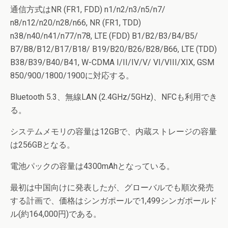
通信方式はNR (FR1, FDD) n1/n2/n3/n5/n7/
n8/n12/n20/n28/n66, NR (FR1, TDD)
n38/n40/n41/n77/n78, LTE (FDD) B1/B2/B3/B4/B5/
B7/B8/B12/B17/B18/ B19/B20/B26/B28/B66, LTE (TDD)
B38/B39/B40/B41, W-CDMA I/II/IV/V/ VI/VIII/XIX, GSM
850/900/1800/1900に対応する。
Bluetooth 5.3、無線LAN (2.4GHz/5GHz)、NFCも利用でき
る。
システムメモリの容量は12GBで、内蔵ストレージの容量
は256GBとなる。
電池パックの容量は4300mAhとなっている。
最初は中国向けに発表したが、グローバルでも順次発売
する計画で、価格はシンガポールで1,499シンガポールド
ル(約164,000円)である。