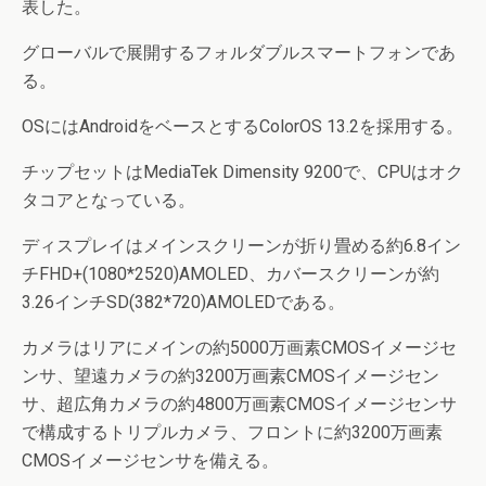
表した。
グローバルで展開するフォルダブルスマートフォンであ
る。
OSにはAndroidをベースとするColorOS 13.2を採用する。
チップセットはMediaTek Dimensity 9200で、CPUはオク
タコアとなっている。
ディスプレイはメインスクリーンが折り畳める約6.8イン
チFHD+(1080*2520)AMOLED、カバースクリーンが約
3.26インチSD(382*720)AMOLEDである。
カメラはリアにメインの約5000万画素CMOSイメージセ
ンサ、望遠カメラの約3200万画素CMOSイメージセン
サ、超広角カメラの約4800万画素CMOSイメージセンサ
で構成するトリプルカメラ、フロントに約3200万画素
CMOSイメージセンサを備える。