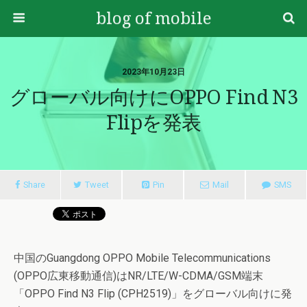
blog of mobile
2023年10月23日
グローバル向けにOPPO Find N3
Flipを発表
Share
Tweet
Pin
Mail
SMS
中国のGuangdong OPPO Mobile Telecommunications
(OPPO広東移動通信)はNR/LTE/W-CDMA/GSM端末
「OPPO Find N3 Flip (CPH2519)」をグローバル向けに発