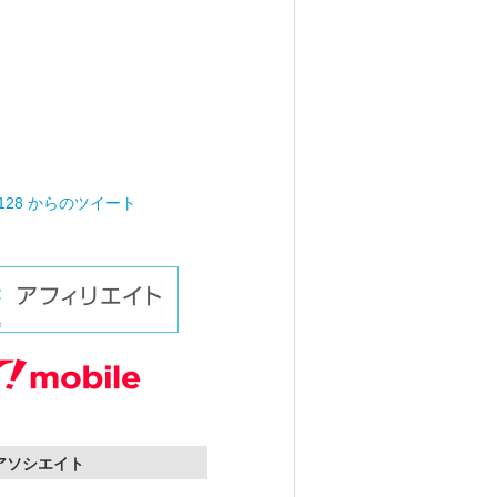
0128 からのツイート
nアソシエイト