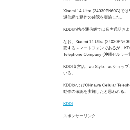
Xiaomi 14 Ultra (24030PN60
通信網で動作の確認を実施した。
KDDIの携帯通信網では音声通話お
なお、Xiaomi 14 Ultra (24
売するスマートフォンであるが、KDDIお
Telephone Company (沖縄セルラ
KDDI直営店、au Style、auショップ
いる。
KDDIおよびOkinawa Cellular 
動作の確認を実施したと思われる。
KDDI
スポンサーリンク