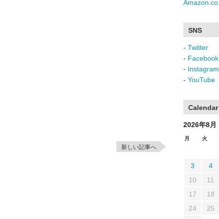
Amazon.co.
SNS
-
Twitter
-
Facebook
-
Instagram
-
YouTube
Calendar
2026年8月
月
火
新しい記事へ
3
4
10
11
17
18
24
25