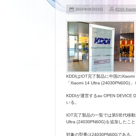
2024年06月03日
KDDI-Xiaom
KDDIはIOT完了製品に中国のXiaomi
「Xiaomi 14 Ultra (24030P
KDDIが運営するau OPEN DEVIC
いる。
IOT完了製品の一覧では第5世代移動通
Ultra (24030PN60G)を追加し
対象の型番は24030PN60Gである。