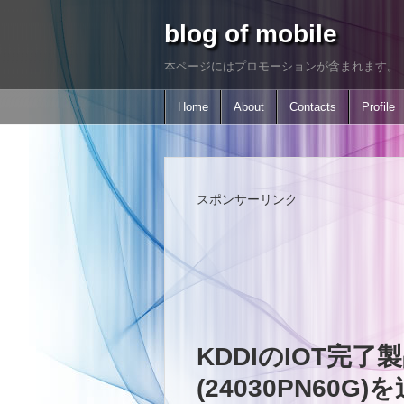
blog of mobile
本ページにはプロモーションが含まれます。
Home
About
Contacts
Profile
スポンサーリンク
KDDIのIOT完了製品に
(24030PN60G)