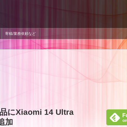
寄稿/業務依頼など
Xiaomi 14 Ultra
を追加