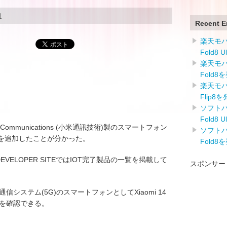
i
Recent E
楽天モバイ
Fold8 
楽天モバイ
Fold8
楽天モバイ
Flip8
ソフトバン
Fold8 
 Communications (小米通訊技術)製のスマートフォン
ソフトバン
N60G)」を追加したことが分かった。
Fold8
E DEVELOPER SITEではIOT完了製品の一覧を掲載して
スポンサー
信システム(5G)のスマートフォンとしてXiaomi 14
たことを確認できる。