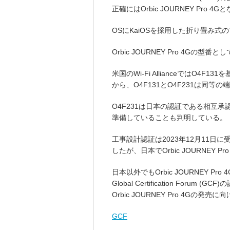
正確にはOrbic JOURNEY Pro 4G
OSにKaiOSを採用した折り畳み
Orbic JOURNEY Pro 4Gの型
米国のWi-Fi AllianceではO4
から、O4F131とO4F231は同等
O4F231は日本の認証である相互承
準備していることも判明している。
工事設計認証は2023年12月11
したが、日本でOrbic JOURNEY 
日本以外でもOrbic JOURNEY Pr
Global Certification Forum (
Orbic JOURNEY Pro 4Gの
GCF