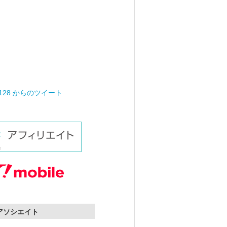
0128 からのツイート
nアソシエイト