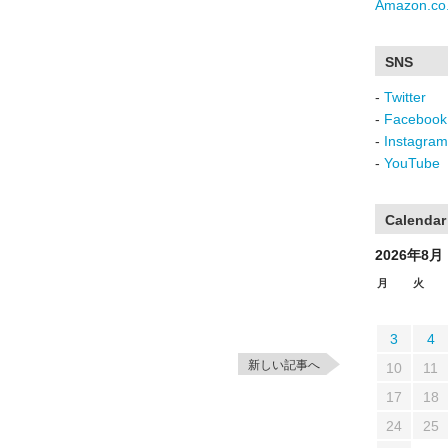
Amazon.co.
SNS
-
Twitter
-
Facebook
-
Instagram
-
YouTube
Calendar
2026年8月
月
火
3
4
新しい記事へ
10
11
17
18
24
25