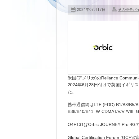
2024年07月17日
その他モバ
米国(アメリカ)のReliance Commun
2024年6月28日付けで英国(イギリス)のGlo
た。
携帯通信網はLTE (FDD) B1/B3/B5/B7/ 
B38/B40/B41, W-CDMA I/V/VI/V
O4F131はOrbic JOURNEY Pr
Global Certification Foru