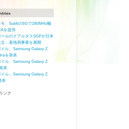
ntries
モ、Sub6の5Gで280MHz幅
 CAを提供
ポールのクアルタスSGPが日本
設立、基地局事業を展開
ル、Samsung Galaxy Z
Ultraを発表
ル、Samsung Galaxy Z
を発表
ル、Samsung Galaxy Z
を発表
リンク