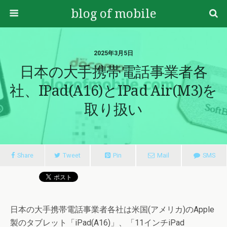
blog of mobile
2025年3月5日
日本の大手携帯電話事業者各
社、iPad(A16)とiPad Air(M3)を
取り扱い
Share
Tweet
Pin
Mail
SMS
日本の大手携帯電話事業者各社は米国(アメリカ)のApple
製のタブレット「iPad(A16)」、「11インチiPad