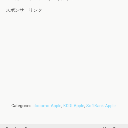
スポンサーリンク
Categories:
docomo-Apple
,
KDDI-Apple
,
SoftBank-Apple