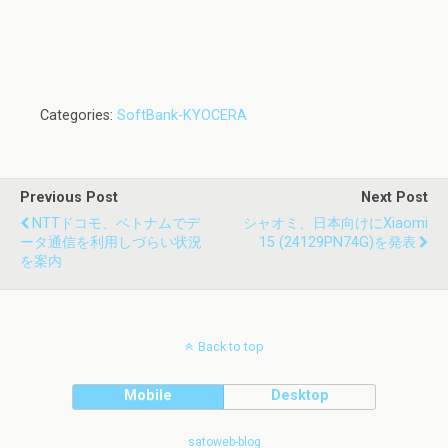
Categories:
SoftBank-KYOCERA
Previous Post
Next Post
NTTドコモ、ベトナムでデ
シャオミ、日本向けにXiaomi
ータ通信を利用しづらい状況
15 (24129PN74G)を発表
を案内
Back to top
Mobile
Desktop
satoweb-blog