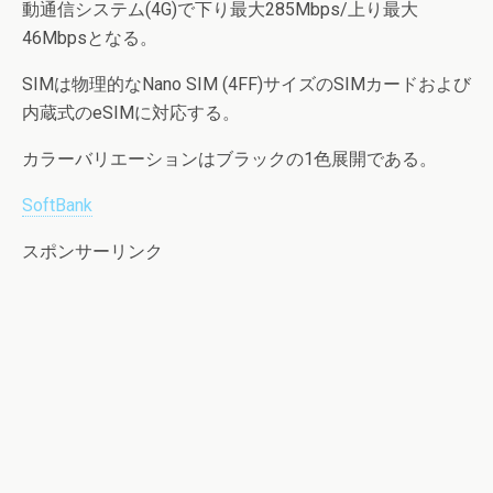
動通信システム(4G)で下り最大285Mbps/上り最大
46Mbpsとなる。
SIMは物理的なNano SIM (4FF)サイズのSIMカードおよび
内蔵式のeSIMに対応する。
カラーバリエーションはブラックの1色展開である。
SoftBank
スポンサーリンク