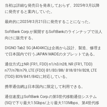
当初は詳細な発売日を発表しておらず、2025年3月以降
に発売すると案内していた。
最終的に2025年3月21日に発売することになった。
SoftBank Corp.が展開するSoftBankのラインナップで法人
向けに販売する。
DIGNO Tab2 5G (A404KC)は企画から設計、製造、修理ま
で日本国内で行うJAPAN MADEのタブレットである。
通信方式はNR (FR1, FDD) n1/n3/n28, NR (FR1, TDD)
n77/n78/n79, LTE (FDD) B1/B3/B8/ B18/B19/B28, LTE
(TDD) B39/B41/B42に対応している。
携帯通信網は日本国内に限定して利用できる。
通信速度はSoftBank Corp.の第5世代移動通信システム
(5G)で下り最大1.5Gbps/上り最大113Mbps、第4世代移