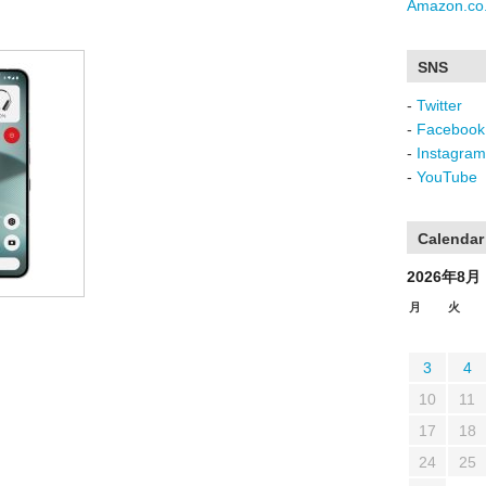
Amazon.co.
SNS
-
Twitter
-
Facebook
-
Instagram
-
YouTube
Calendar
2026年8月
月
火
3
4
10
11
17
18
24
25