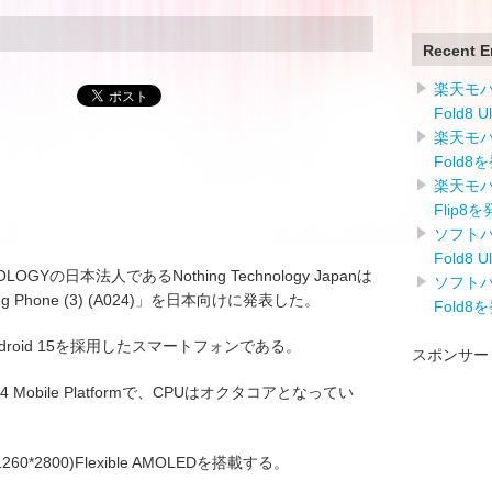
Recent E
楽天モバイ
Fold8 
楽天モバイ
Fold8
楽天モバイ
Flip8
ソフトバン
Fold8 
OGYの日本法人であるNothing Technology Japanは
ソフトバン
ing Phone (3) (A024)」を日本向けに発表した。
Fold8
はOSにAndroid 15を採用したスマートフォンである。
スポンサー
 4 Mobile Platformで、CPUはオクタコアとなってい
0*2800)Flexible AMOLEDを搭載する。