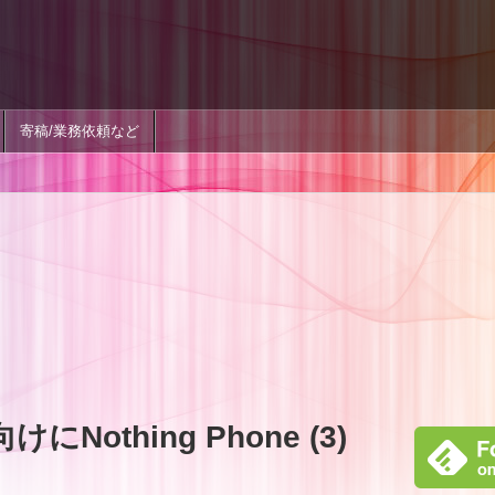
寄稿/業務依頼など
にNothing Phone (3)