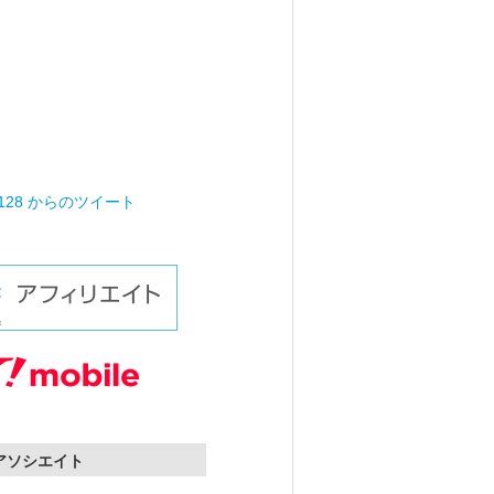
0128 からのツイート
nアソシエイト