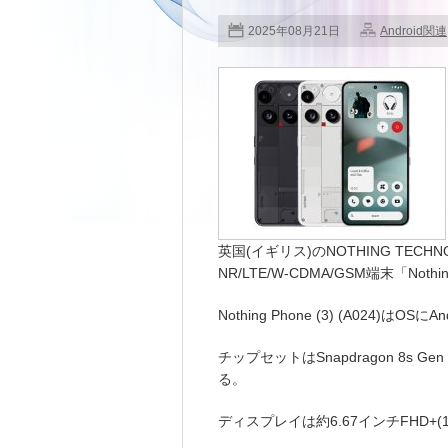
2025年08月21日
Android関連
英国(イギリス)のNOTHING TECHNOL
NR/LTE/W-CDMA/GSM端末「Noth
Nothing Phone (3) (A024)
チップセットはSnapdragon 8s Gen
る。
ディスプレイは約6.67インチFHD+(126