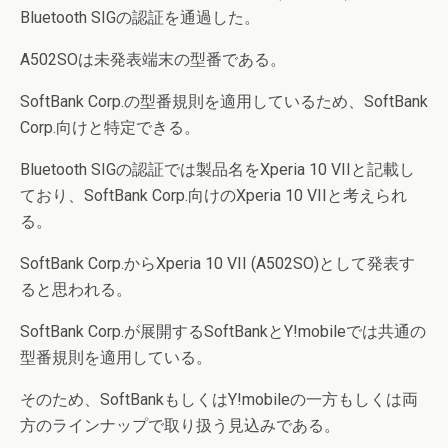
Bluetooth SIGの認証を通過した。
A502SOは未発表端末の型番である。
SoftBank Corp.の型番規則を適用しているため、SoftBank
Corp.向けと特定できる。
Bluetooth SIGの認証では製品名をXperia 10 VIIと記載し
ており、SoftBank Corp.向けのXperia 10 VIIと考えられ
る。
SoftBank Corp.からXperia 10 VII (A502SO)として発表す
ると思われる。
SoftBank Corp.が展開するSoftBankとY!mobileでは共通の
型番規則を適用している。
そのため、SoftBankもしくはY!mobileの一方もしくは両
方のラインナップで取り扱う見込みである。