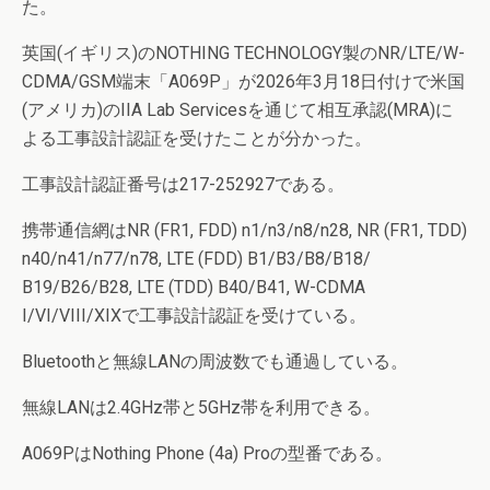
た。
英国(イギリス)のNOTHING TECHNOLOGY製のNR/LTE/W-
CDMA/GSM端末「A069P」が2026年3月18日付けで米国
(アメリカ)のIIA Lab Servicesを通じて相互承認(MRA)に
よる工事設計認証を受けたことが分かった。
工事設計認証番号は217-252927である。
携帯通信網はNR (FR1, FDD) n1/n3/n8/n28, NR (FR1, TDD)
n40/n41/n77/n78, LTE (FDD) B1/B3/B8/B18/
B19/B26/B28, LTE (TDD) B40/B41, W-CDMA
I/VI/VIII/XIXで工事設計認証を受けている。
Bluetoothと無線LANの周波数でも通過している。
無線LANは2.4GHz帯と5GHz帯を利用できる。
A069PはNothing Phone (4a) Proの型番である。