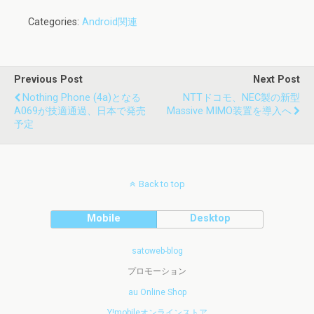
Categories:
Android関連
Previous Post
Next Post
Nothing Phone (4a)となる
NTTドコモ、NEC製の新型
A069が技適通過、日本で発売
Massive MIMO装置を導入へ
予定
Back to top
Mobile
Desktop
satoweb-blog
プロモーション
au Online Shop
Y!mobileオンラインストア