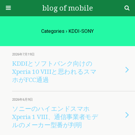
blog of mobile
Categories ›
KDDI-SONY
2026年7月19日
KDDIとソフトバンク向けの
Xperia 10 VIIIと思われるスマ
ホがFCC通過
2026年6月9日
ソニーのハイエンドスマホ
Xperia 1 VIII、通信事業者モデ
ルのメーカー型番が判明