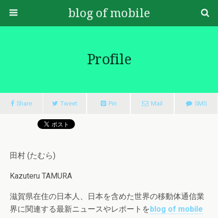
blog of mobile
Profile
Share
Tweet
Pin
Mail
SMS
田村 (たむら)
Kazuteru TAMURA
滋賀県在住の日本人、日本を含めた世界の移動体通信業
界に関連する最新ニュースやレポートを
blog of mobile