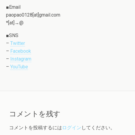
■Email
paopao0128[at]gmail.com
*[at]→@
■SNS
–
Twitter
–
Facebook
–
Instagram
–
YouTube
コメントを残す
コメントを投稿するには
ログイン
してください。