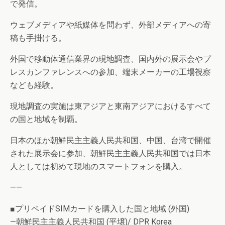
で発信。
ウェブメディアや紙媒体を問わず、外部メディアへの寄
稿も手掛ける。
外国で移動体通信業界の現地調査、国内外の展示会やプ
レスカンファレンスへの参加、端末メーカーの工場視察
なども経験。
現地調査の実施は東アジアと東南アジアにおけるすべて
の国と地域を制覇。
日本のほか朝鮮民主主義人民共和国、中国、台湾で開催
された展示会に参加、朝鮮民主主義人民共和国では日本
人としては初めて現地のスマートフォンを購入。
——
■プリペイドSIMカードを購入した国と地域 (外国)
—朝鮮民主主義人民共和国 (平壌)/ DPR Korea