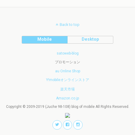
Back to top
Mobile
Desktop
satoweb-blog
プロモーション
au Online Shop
Y!mobileオンラインストア
楽天市場
Amazon.co.jp
Copyright © 2009-2019 (Juche 98-108) blog of mobile All Rights Reserved.