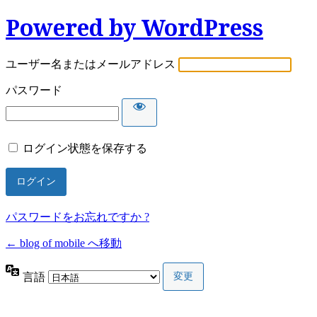
Powered by WordPress
ユーザー名またはメールアドレス
パスワード
ログイン状態を保存する
パスワードをお忘れですか ?
← blog of mobile へ移動
言語