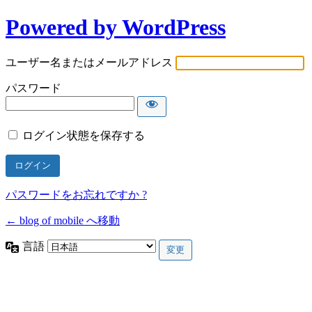
Powered by WordPress
ユーザー名またはメールアドレス
パスワード
ログイン状態を保存する
パスワードをお忘れですか ?
← blog of mobile へ移動
言語