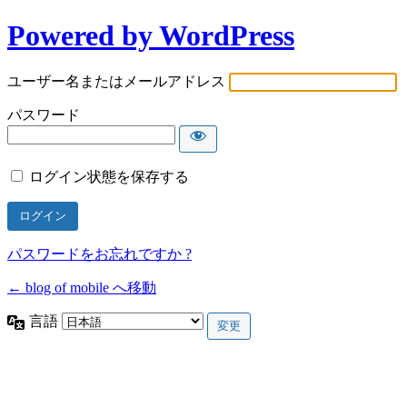
Powered by WordPress
ユーザー名またはメールアドレス
パスワード
ログイン状態を保存する
パスワードをお忘れですか ?
← blog of mobile へ移動
言語