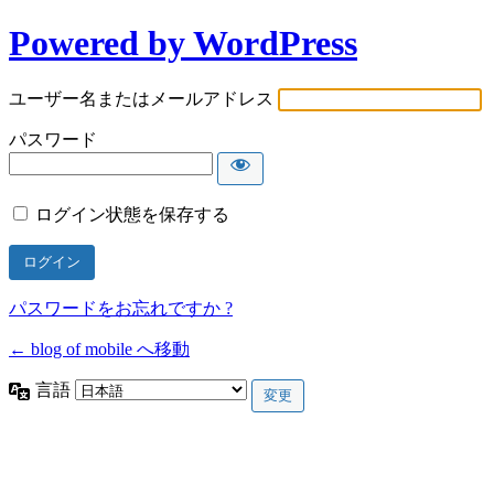
Powered by WordPress
ユーザー名またはメールアドレス
パスワード
ログイン状態を保存する
パスワードをお忘れですか ?
← blog of mobile へ移動
言語