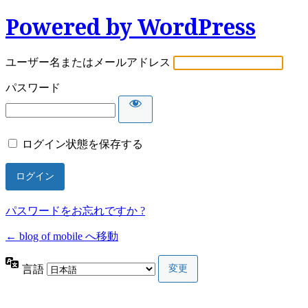
Powered by WordPress
ユーザー名またはメールアドレス
パスワード
ログイン状態を保存する
パスワードをお忘れですか ?
← blog of mobile へ移動
言語