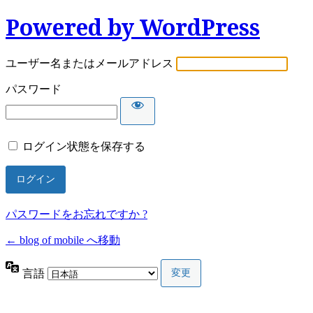
Powered by WordPress
ユーザー名またはメールアドレス
パスワード
ログイン状態を保存する
パスワードをお忘れですか ?
← blog of mobile へ移動
言語