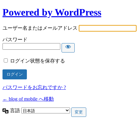
Powered by WordPress
ユーザー名またはメールアドレス
パスワード
ログイン状態を保存する
パスワードをお忘れですか ?
← blog of mobile へ移動
言語