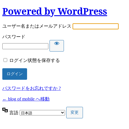
Powered by WordPress
ユーザー名またはメールアドレス
パスワード
ログイン状態を保存する
パスワードをお忘れですか ?
← blog of mobile へ移動
言語